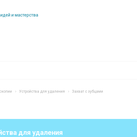
 идей и мастерства
скопии
Устройства для удаления
Захват с зубцами
йства для удаления