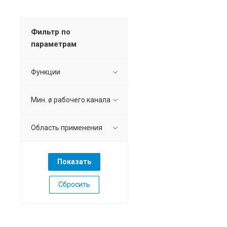
Фильтр по
параметрам
Функции
Мин. ø рабочего канала
Область применения
Сбросить