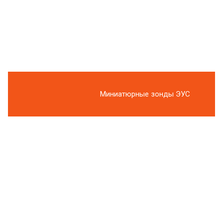
Миниатюрные зонды ЭУС