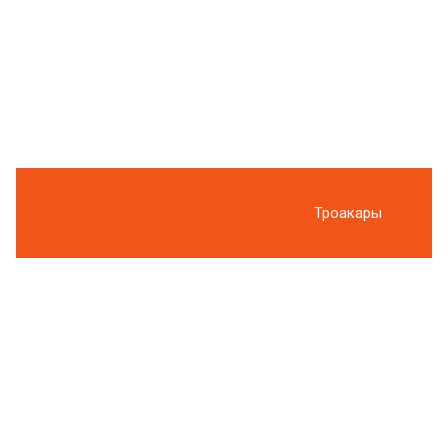
Троакары