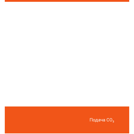
Подача CO₂