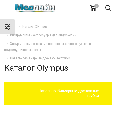
0
Главная
Каталог Olympus
Инструменты и аксессуары для эндоскопии
Хирургические операции протоков желчного пузыря и
поджелудочной железы
Назально-билиарные дренажные трубки
Каталог Olympus
Назально-билиарные дренажные
трубки