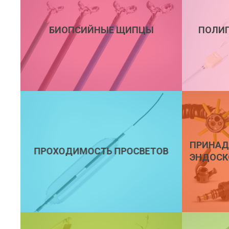
БИОПСИЙНЫЕ ЩИПЦЫ
ПОЛИП
ПРИНАД
ПРОХОДИМОСТЬ ПРОСВЕТОВ
ЭНДОСК