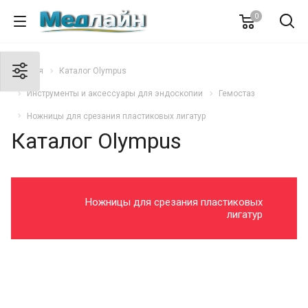
0
Главная
Каталог Olympus
Инструменты и аксессуары для эндоскопии
Гемостаз
Ножницы для срезания пластиковых лигатур
Каталог Olympus
Ножницы для срезания пластиковых
лигатур