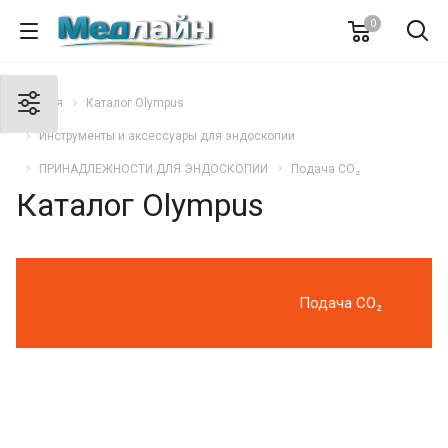
0
Главная
Каталог Olympus
Инструменты и аксессуары для эндоскопии
ПРИНАДЛЕЖНОСТИ ДЛЯ ЭНДОСКОПИИ
Подача CO₂
Каталог Olympus
Подача CO₂