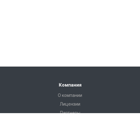
Компания
О компании
Лицензии
Партнеры
Каталог
Инструменты и аксессуары для эндоскопии