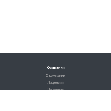
Компания
О компании
Лицензии
Партнеры
Каталог
Инструменты и аксессуары для эндоскопии