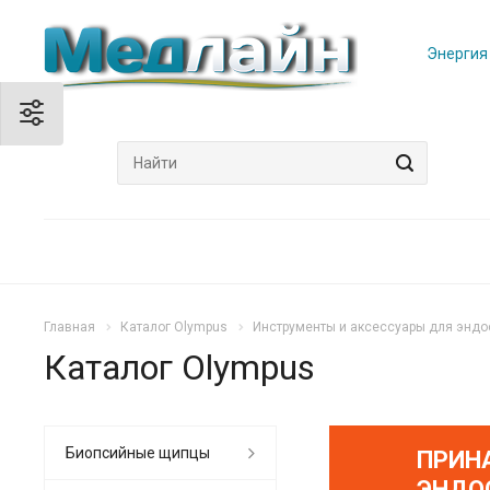
Энергия
Главная
Каталог Olympus
Инструменты и аксессуары для эндо
Каталог Olympus
Биопсийные щипцы
ПРИН
ЭНДО