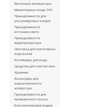
баллонные аппликаторы
Миниатюрные зонды ЭУС
Принадлежности для
ультразвуковых зондов
Принадлежности
источника света
Принадлежности
видеопроцессора
Световод для портативных
эндоскопов
Контейнеры для воды
Средства для очистки линз
Хранение
Аксессуары для
эндоскопического
аспиратора
Принадлежности для
промывочного насоса
Блок регулировки подачи