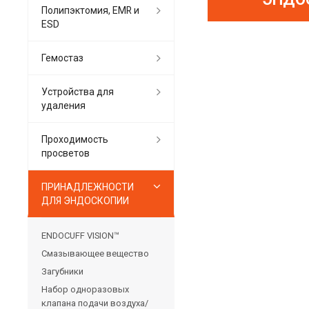
Полипэктомия, EMR и
ESD
Гемостаз
Устройства для
удаления
Проходимость
просветов
ПРИНАДЛЕЖНОСТИ
ДЛЯ ЭНДОСКОПИИ
ENDOCUFF VISION™
Смазывающее вещество
Загубники
Набор одноразовых
клапана подачи воздуха/