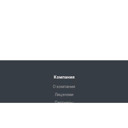
Компания
О компании
Лицензии
Партнеры
Каталог
Инструменты и аксессуары для эндоскопии